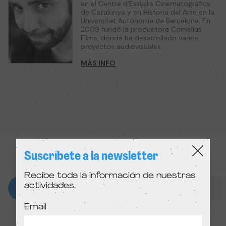
en el Centre d’Estudis Cinematogràfics
de Catalunya y en Historia del Arte en la
Universitat Autònoma de Barcelona. En
2009 fundó la productora Cornelius
Films, donde ha desarrollado varios
proyectos audiovisuales.
MÁS INFO
Suscríbete a la newsletter
Recibe toda la información de nuestras
actividades.
Email