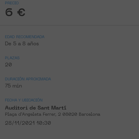
PRECIO
6 €
EDAD RECOMENDADA
De 5 a 8 años
PLAZAS
20
DURACIÓN APROXIMADA
75 min
FECHA Y UBICACIÓN
Auditori de Sant Martí
Plaça d'Angeleta Ferrer, 2 08020 Barcelona
28/11/2021 10:30