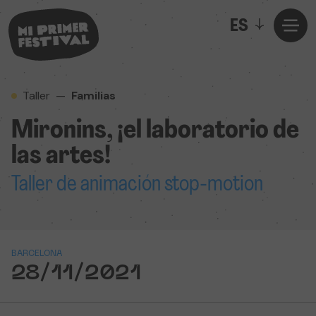
ES
Taller
—
Familias
Mironins, ¡el laboratorio de
las artes!
Taller de animación stop-motion
BARCELONA
28/11/2021