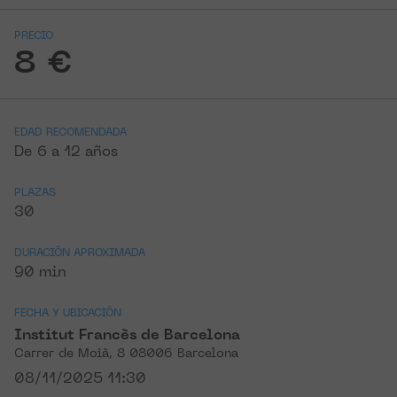
PRECIO
8 €
EDAD RECOMENDADA
De 6 a 12 años
PLAZAS
30
DURACIÓN APROXIMADA
90 min
FECHA Y UBICACIÓN
Institut Francès de Barcelona
Carrer de Moià, 8 08006 Barcelona
08/11/2025 11:30