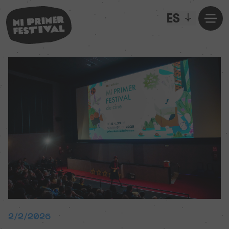
ES
2/2/2026