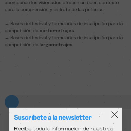
acompañan los visionados ofrecen un buen contexto
para la comprensión y disfrute de las películas.
→
Bases del festival y formularios de inscripción para la
competición de
cortometrajes
→
Bases del festival y formularios de inscripción para la
competición de
largometrajes
Suscríbete a la newsletter
Recibe toda la información de nuestras