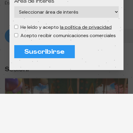
Área de interés
Étienne Husson
4min 24s
He leído y acepto
la política de privacidad
Acepto recibir comunicaciones comerciales
Suscribirse
Sesión: