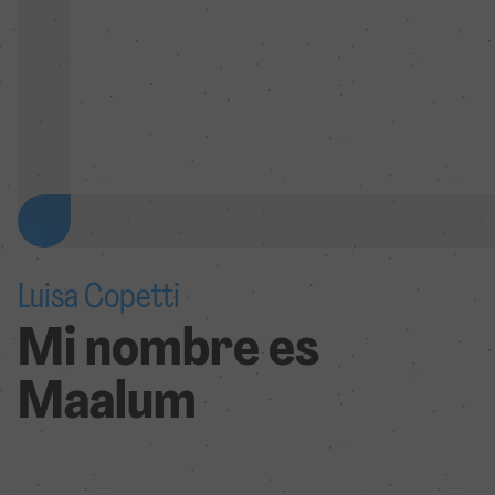
Luisa Copetti
Mi nombre es
Maalum