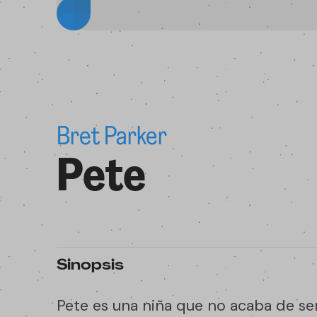
Bret Parker
Pete
Sinopsis
Pete es una niña que no acaba de s