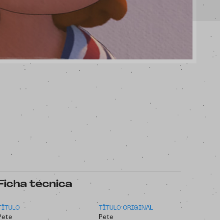
Ficha técnica
TÍTULO
TÍTULO ORIGINAL
Pete
Pete