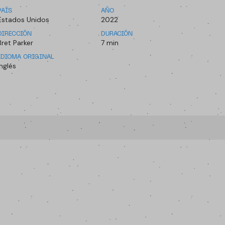
PAÍS
AÑO
Estados Unidos
2022
DIRECCIÓN
DURACIÓN
Bret Parker
7 min
IDIOMA ORIGINAL
Inglés