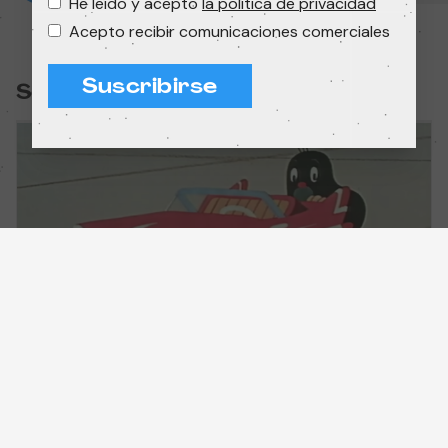
He leído y acepto
la política de privacidad
Acepto recibir comunicaciones comerciales
Suscribirse
Sesión:
Cine-Concierto: Funky Topo Trío
Cortometrajes