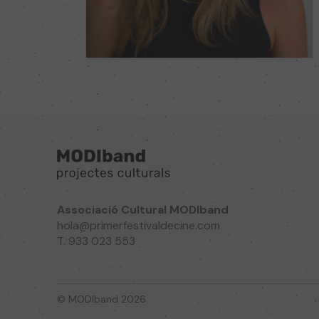
Associació Cultural MODIband
hola@primerfestivaldecine.com
T. 933 023 553
© MODIband 2026