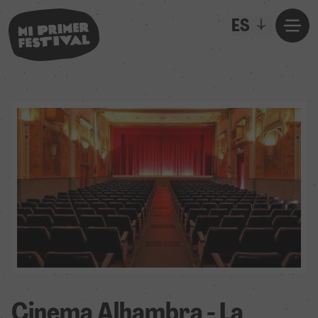
ES
Cinema Alhambra - La