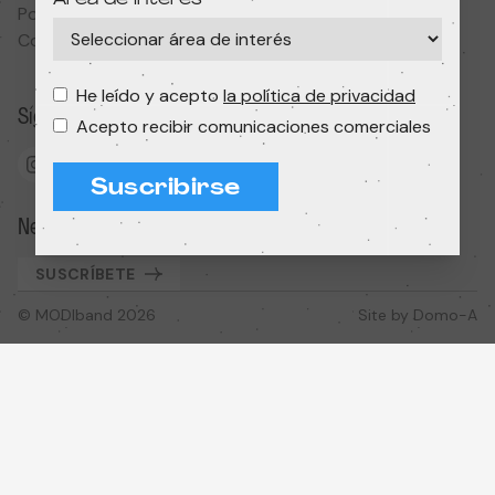
Área de interés
Política de cookies
Condiciones de contratación
He leído y acepto
la política de privacidad
Síguenos
Acepto recibir comunicaciones comerciales
Suscribirse
Newsletter
SUSCRÍBETE
© MODIband 2026
Site by
Domo-A