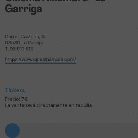
Garriga
Carrer Calàbria, 13
08530 La Garriga
T. 93 871 6111
https://www.cinealhambra.com/
Tickets
Precio: 7€
La venta será directamente en taquilla