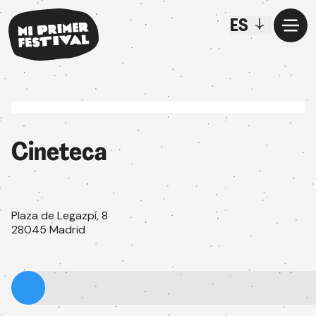
ES
Cineteca
Plaza de Legazpi, 8
28045 Madrid
Suscríbete a la newsletter
Recibe toda la información de nuestras