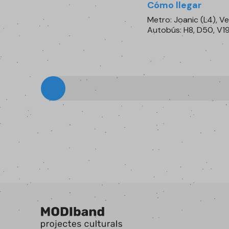
Cómo llegar
Metro: Joanic (L4), Ve
Autobús: H8, D50, V1