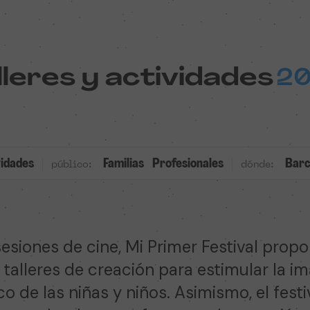
lleres y actividades
2
vidades
Familias
Profesionales
Barc
público:
dónde:
sesiones de cine, Mi Primer Festival propo
 talleres de creación para estimular la im
o de las niñas y niños. Asimismo, el festi