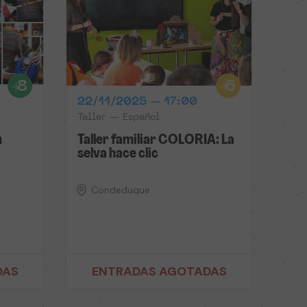
22/11/2025 – 17:00
Taller — Español
n
Taller familiar COLORIA: La
selva hace clic
Condeduque
DAS
ENTRADAS AGOTADAS