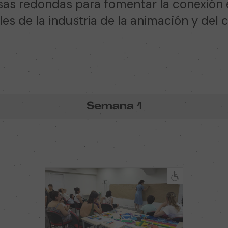
as redondas para fomentar la conexión e
es de la industria de la animación y del ci
Semana
1