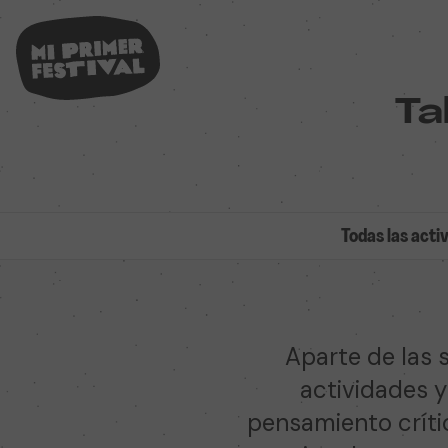
Ta
Todas las acti
Aparte de las 
actividades y
pensamiento crític