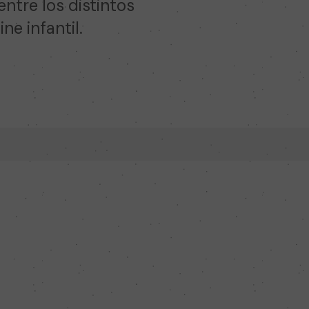
ntre los distintos
ne infantil.