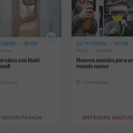
Pro
1/2025 – 18:00
22/11/2025 – 16:30
class
Taller — Español
rclass con Iñaki
Nuevos sonidos para u
nell
mundo nuevo
el School
Condeduque
SESIÓN PASADA
ENTRADAS AGOTA