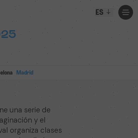
ES
025
elona
Madrid
ne una serie de
aginación y el
val organiza clases