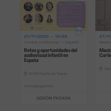
Pro
21/11/2025 – 10:00
21/1
Jornada profesional — Español
Master
Retos y oportunidades del
Maste
audiovisual infantil en
Carbo
España
Vox
UC3M Puerta de Toledo
Actividad gratuita
SESIÓN PASADA