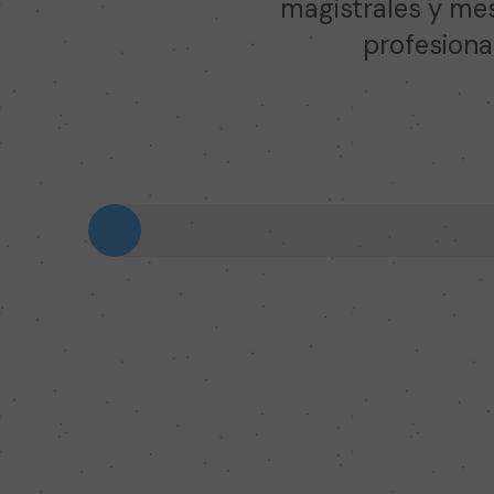
magistrales y mes
profesional