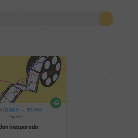
1/2025 – 18:00
r — Español
rden inesperado