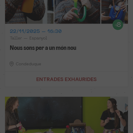
22/11/2025 – 16:30
Taller — Espanyol
Nous sons per a un món nou
Condeduque
ENTRADES EXHAURIDES