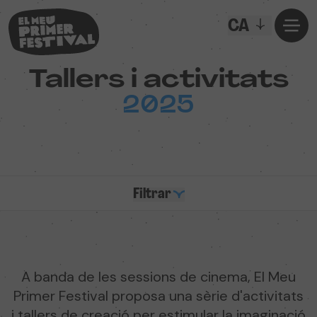
CA
Tallers i activitats
2025
Filtrar
A banda de les sessions de cinema, El Meu
Primer Festival proposa una sèrie d'activitats
i tallers de creació per estimular la imaginació