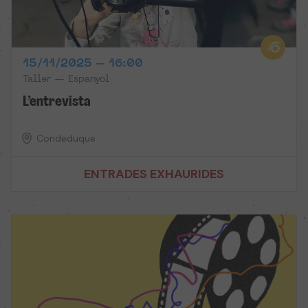
15/11/2025 – 16:00
Taller — Espanyol
L’entrevista
Condeduque
ENTRADES EXHAURIDES