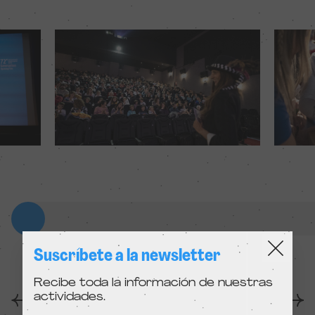
Suscríbete a la newsletter
Recibe toda la información de nuestras
actividades.
Anterior
Siguiente