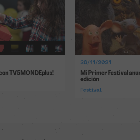
28/11/2021
io con TV5MONDEplus!
Mi Primer Festival anun
edición
Festival