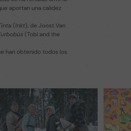
 que aportan una calidez
Tinta
(
Inkt
), de Joost Van
 Turbobús
(Tobi and the
e han obtenido todos los