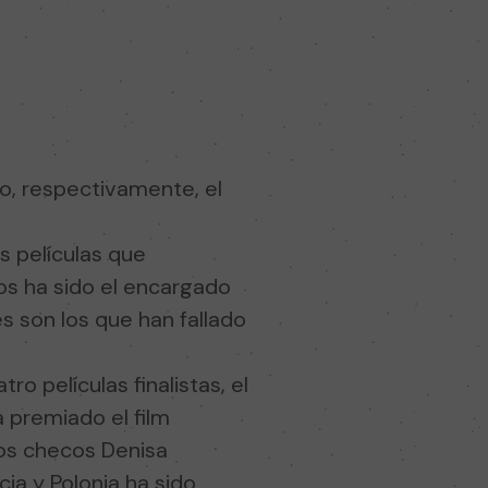
do, respectivamente, el
s películas que
ños ha sido el encargado
 son los que han fallado
o películas finalistas, el
 premiado el film
los checos Denisa
ia y Polonia ha sido