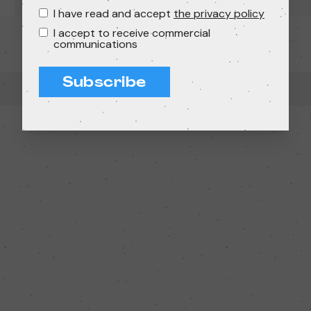
I have read and accept
the privacy policy
I accept to receive commercial
communications
Subscribe