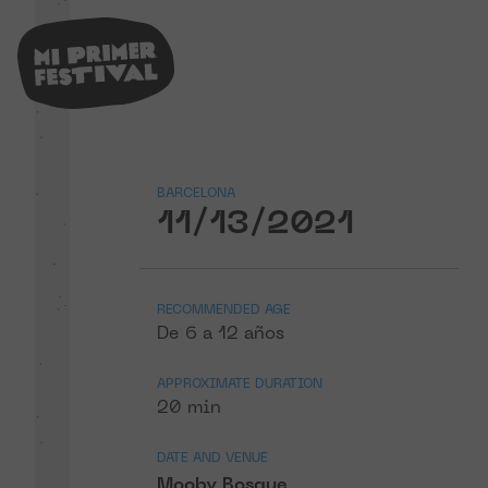
BARCELONA
11/13/2021
RECOMMENDED AGE
De 6 a 12 años
APPROXIMATE DURATION
20 min
DATE AND VENUE
Mooby Bosque