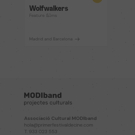
Wolfwalkers
Feature films
Madrid and Barcelona
Associació Cultural MODIband
hola@primerfestivaldecine.com
T. 933 023 553