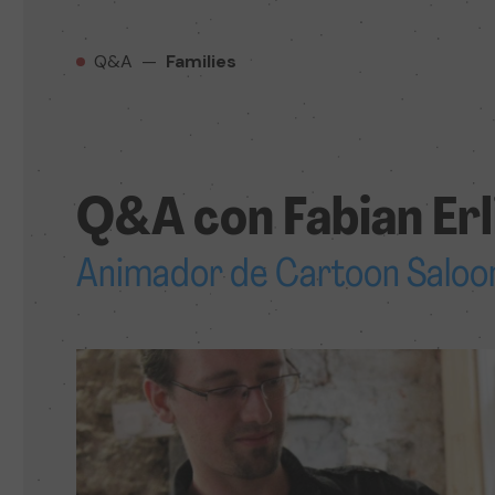
Q&A
—
Families
Q&A con Fabian Er
Animador de Cartoon Saloo