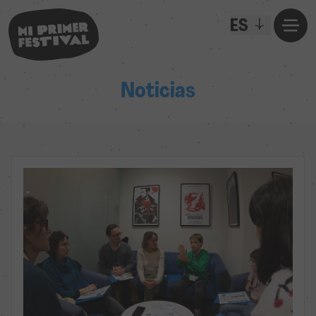
ES
Noticias