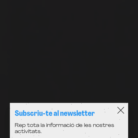
Subscriu-te al newsletter
Rep tota la informació de les nostres
activitats.