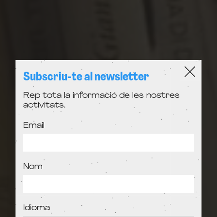
Subscriu-te al newsletter
Rep tota la informació de les nostres
activitats.
Email
Nom
Idioma