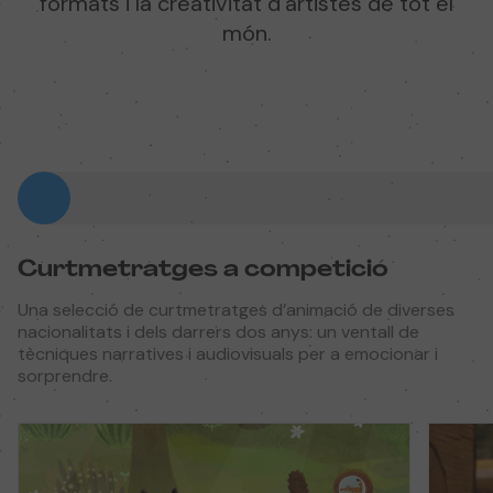
formats i la creativitat d'artistes de tot el
món.
Curtmetratges a competició
Una selecció de curtmetratges d’animació de diverses
nacionalitats i dels darrers dos anys: un ventall de
tècniques narratives i audiovisuals per a emocionar i
sorprendre.