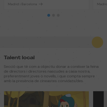
Madrid i Barcelona
Madrid
Talent local
Secció que té com a objectiu donar a conèixer la feina
de directors i directores nascudes a casa nostra,
preferentment joves o novells, i que compta sempre
amb la presència de cineastes convidats/des.