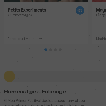
Petits Experiments
Maya,
Curtmetratges
Llarg
Barcelona i Madrid
Madrid
Homenatge a Folimage
El Meu Primer Festival dedica aquest any el seu
homenatge a Folimage, l'històric estudi francès