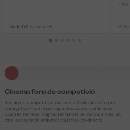
Llarg
Madrid i Barcelona
Madrid
Cinema fora de competició
Secció no competitiva que inclou títols inèdits o poc
coneguts al nostre país que destaquen per la seva
qualitat tècnica i originalitat narrativa. Inclou, a més, un
cine-espectacle amb música i foley en directe.