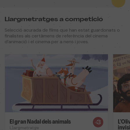
Llargmetratges a competició
Selecció acurada de films que han estat guardonats o
finalistes als certàmens de referència del cinema
d’animació i el cinema per a nens i joves.
El gran Nadal dels animals
L’Oli
invis
Llargmetratge