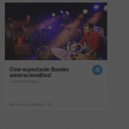
Cine-espectacle: Bandes
sonores insòlites!
Curtmetratges
Barcelona i Madrid