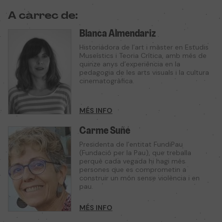
A càrrec de:
Blanca Almendariz
Historiadora de l’art i màster en Estudis
Museístics i Teoria Crítica, amb més de
quinze anys d’experiència en la
pedagogia de les arts visuals i la cultura
cinematogràfica.
MÉS INFO
Carme Suñé
Presidenta de l’entitat FundiPau
(Fundació per la Pau), que treballa
perquè cada vegada hi hagi més
persones que es comprometin a
construir un món sense violència i en
pau.
MÉS INFO