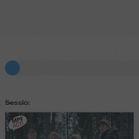
Sessió: