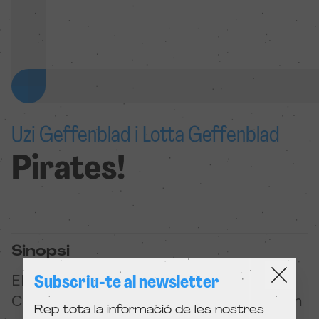
Uzi Geffenblad i Lotta Geffenblad
Pirates!
Sinopsi
Els dos amics van a passar el dia al mar.
Subscriu-te al newsletter
Construeixen una balsa per navegar com
Rep tota la informació de les nostres