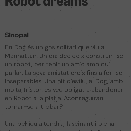
Robot dreams
Sinopsi
En Dog és un gos solitari que viu a
Manhattan. Un dia decideix construir-se
un robot, per tenir un amic amb qui
parlar. La seva amistat creix fins a fer-se
inseparables. Una nit d'estiu, el Dog, amb
molta tristor, es veu obligat a abandonar
en Robot a la platja. Aconseguiran
tornar-se a trobar?
Una pel·lícula tendra, fascinant i plena