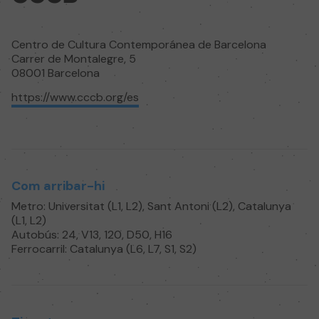
Centro de Cultura Contemporánea de Barcelona
Carrer de Montalegre, 5
08001 Barcelona
https://www.cccb.org/es
Com arribar-hi
Metro: Universitat (L1, L2), Sant Antoni (L2), Catalunya
(L1, L2)
Autobús: 24, V13, 120, D50, H16
Ferrocarril: Catalunya (L6, L7, S1, S2)