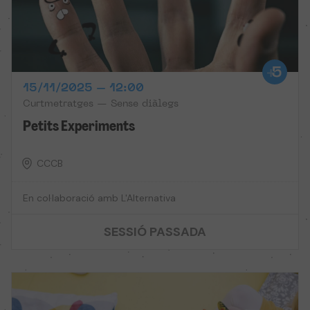
15/11/2025 – 12:00
Curtmetratges — Sense diàlegs
Petits Experiments
CCCB
En col·laboració amb L'Alternativa
SESSIÓ PASSADA