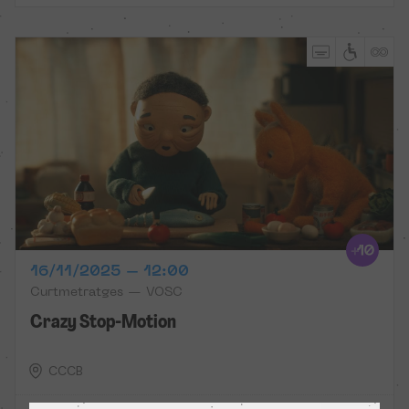
16/11/2025 – 12:00
Curtmetratges — VOSC
Crazy Stop-Motion
CCCB