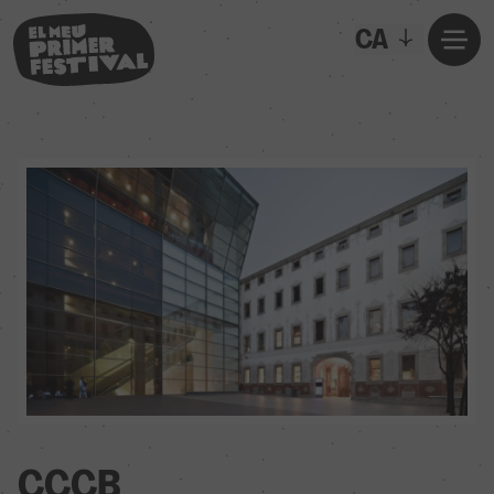
CA
CCCB