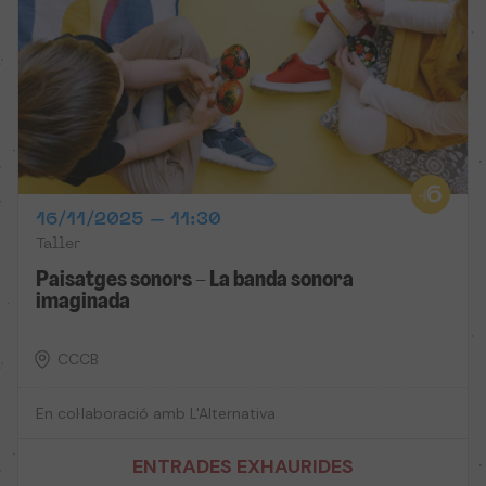
16/11/2025 – 11:30
Taller
Paisatges sonors – La banda sonora
imaginada
CCCB
En col·laboració amb L'Alternativa
ENTRADES EXHAURIDES