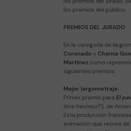
los premios del jurado, 
los premios del público.
PREMIOS DEL JURADO
En la categoría de largo
Coronado
y
Chema Gon
Martínez
como representa
siguientes premios:
Mejor largometraje:
Primer premio para
El p
être heureux?
), de Aman
Esta producción francesa
animación que recrea de 