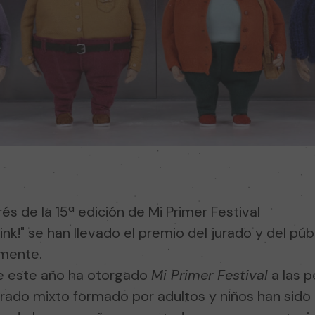
és de la 15ª edición de Mi Primer Festival
ink!" se han llevado el premio del jurado y del púb
amente.
ue este año ha otorgado
Mi Primer Festival
a las 
 jurado mixto formado por adultos y niños han sido