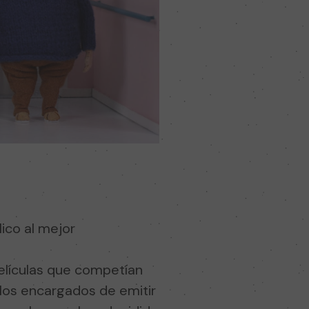
lico al mejor
películas que competían
 los encargados de emitir