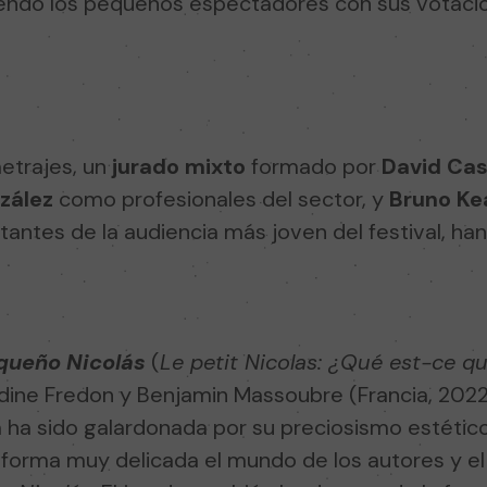
siendo los pequeños espectadores con sus votaci
metrajes, un
jurado mixto
formado por
David Cas
zález
como profesionales del sector, y
Bruno Ke
ntes de la audiencia más joven del festival, han
equeño Nicolás
(
Le petit Nicolas: ¿Qué est-ce q
dine Fredon y Benjamin Massoubre (Francia, 2022
 ha sido galardonada por su preciosismo estético
forma muy delicada el mundo de los autores y el