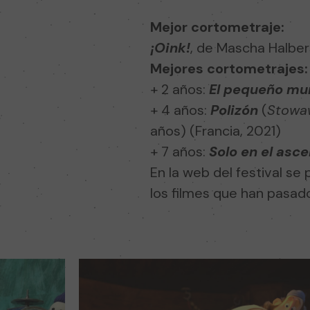
Mejor cortometraje:
¡Oink!
, de Mascha Halber
Mejores cortometrajes:
+ 2 años:
El pequeño mu
+ 4 años:
Polizón
(
Stowa
años) (Francia, 2021)
+ 7 años:
Solo en el asc
En la web del festival se
los filmes que han pasado