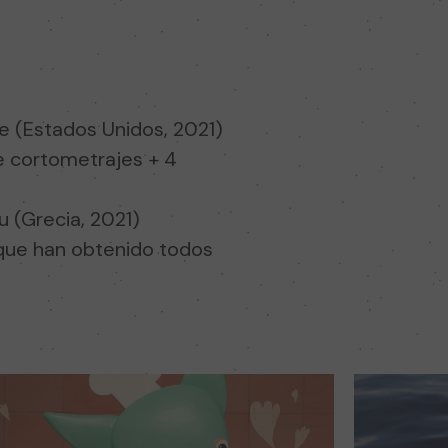
oe (Estados Unidos, 2021)
e cortometrajes + 4
 (Grecia, 2021)
ue han obtenido todos