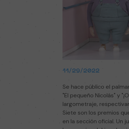
11/29/2022
Se hace público el palmar
"El pequeño Nicolás" y "¡O
largometraje, respectiv
Siete son los premios q
en la sección oficial. Un