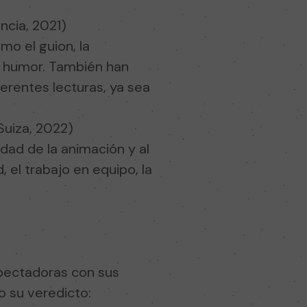
ncia, 2021)
mo el guion, la
el humor. También han
rentes lecturas, ya sea
Suiza, 2022)
idad de la animación y al
el trabajo en equipo, la
spectadoras con sus
o su veredicto: