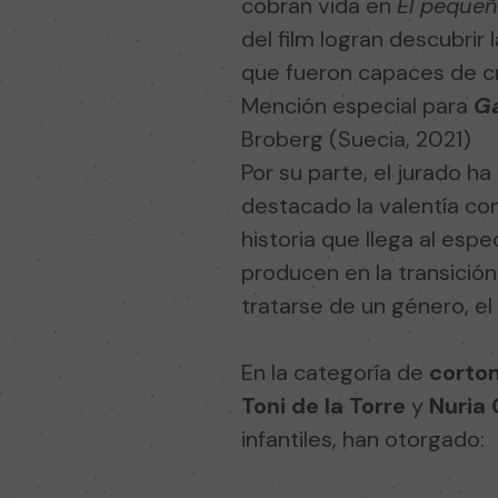
cobran vida en
El pequeñ
del film logran descubrir 
que fueron capaces de c
Mención especial para
Ga
Broberg (Suecia, 2021)
Por su parte, el jurado 
destacado la valentía con
historia que llega al es
producen en la transición
tratarse de un género, el
En la categoría de
corto
Toni de la Torre
y
Nuria 
infantiles, han otorgado: