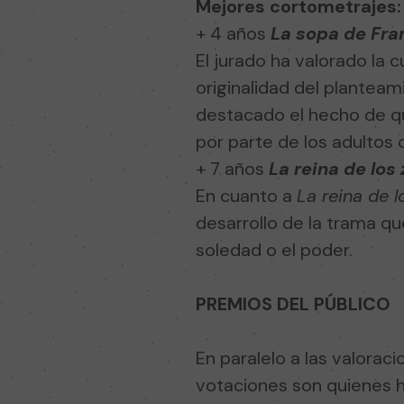
Mejores cortometrajes:
+ 4 años
La sopa de Fr
El jurado ha valorado la 
originalidad del planteam
destacado el hecho de qu
por parte de los adultos
+ 7 años
La reina de los
En cuanto a
La reina de l
desarrollo de la trama q
soledad o el poder.
PREMIOS DEL PÚBLICO
En paralelo a las valora
votaciones son quienes h