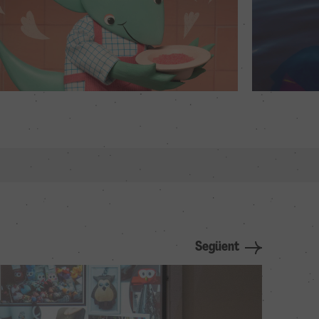
Següent