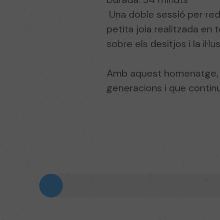
Una doble sessió per rede
petita joia realitzada en 
sobre els desitjos i la il·
Amb aquest homenatge
generacions i que continu