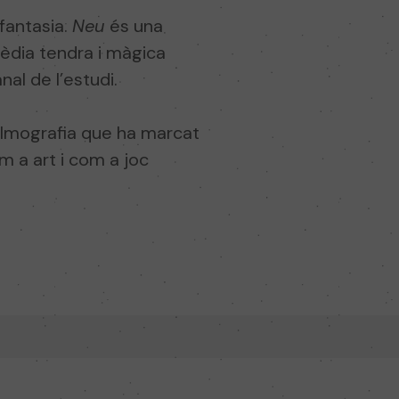
fantasia.
Neu
és una
èdia tendra i màgica
nal de l’estudi.
filmografia que ha marcat
m a art i com a joc