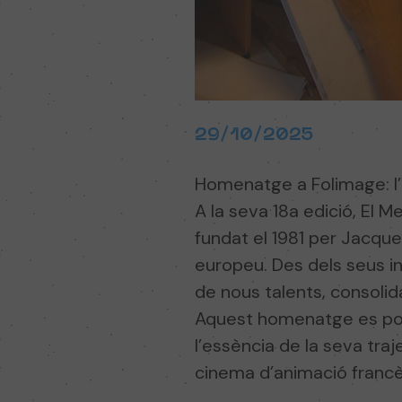
29/10/2025
Homenatge a Folimage: l’a
A la seva 18a edició, El M
fundat el 1981 per Jacque
europeu. Des dels seus ini
de nous talents, consolid
Aquest homenatge es podr
l’essència de la seva traj
cinema d’animació francè