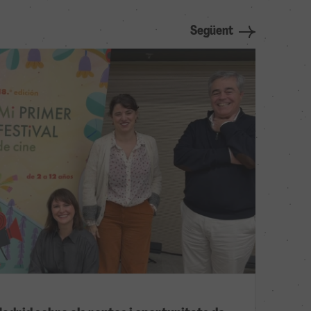
Següent