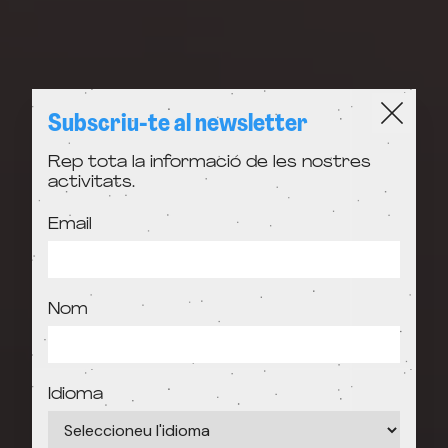
Subscriu-te al newsletter
Rep tota la informació de les nostres
activitats.
Email
Nom
Idioma