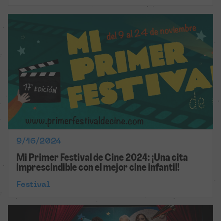
9/16/2024
Mi Primer Festival de Cine 2024: ¡Una cita
imprescindible con el mejor cine infantil!
Festival