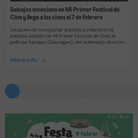
Salvajes emocionó en Mi Primer Festival de
Cine y llega a los cines el 7 de febrero
Después de conquistar al público infantil en la
pasada edición de Mi Primer Festival de Cine, la
película Salvajes (Sauvages), del aclamado director
suizo Claude Barras (La vida de Calabacín), llega por
fin a la gran pantalla el 7 de febrero de 2025.
More info