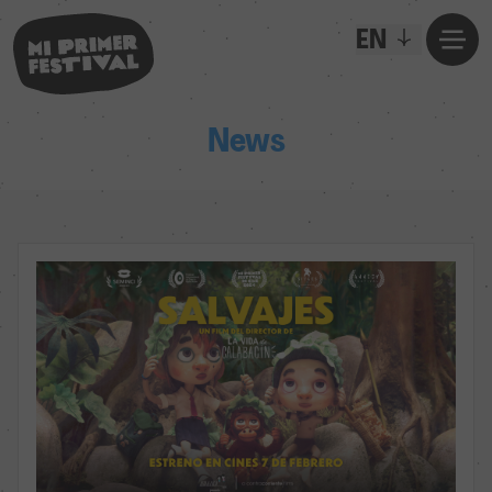
EN
News