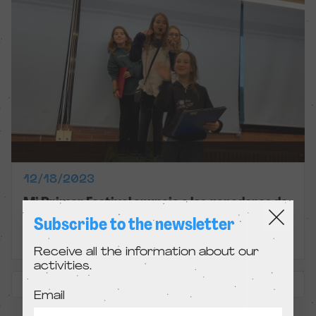
12/18/2023
Mi Primer Festival anuncia a los ganadores de
los concursos escolares en su reciente edición
Subscribe to the newsletter
Festival and Colegios
Receive all the information about our
activities.
« Anterior
Siguiente »
Email