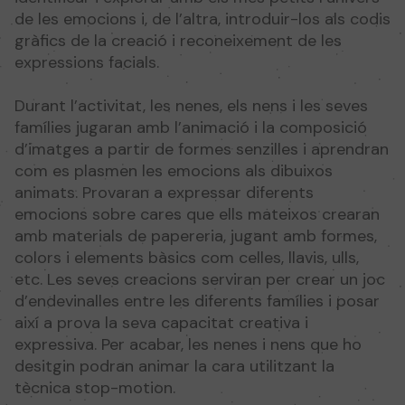
de les emocions i, de l’altra, introduir-los als codis
gràfics de la creació i reconeixement de les
expressions facials.
Durant l’activitat, les nenes, els nens i les seves
famílies jugaran amb l’animació i la composició
d’imatges a partir de formes senzilles i aprendran
com es plasmen les emocions als dibuixos
animats. Provaran a expressar diferents
emocions sobre cares que ells mateixos crearan
amb materials de papereria, jugant amb formes,
colors i elements bàsics com celles, llavis, ulls,
etc. Les seves creacions serviran per crear un joc
d’endevinalles entre les diferents famílies i posar
així a prova la seva capacitat creativa i
expressiva. Per acabar, les nenes i nens que ho
desitgin podran animar la cara utilitzant la
tècnica stop-motion.