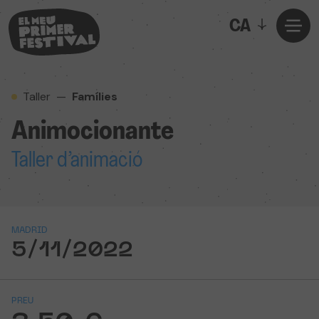
CA
Taller
—
Famílies
Animocionante
Taller d’animació
MADRID
5/11/2022
PREU