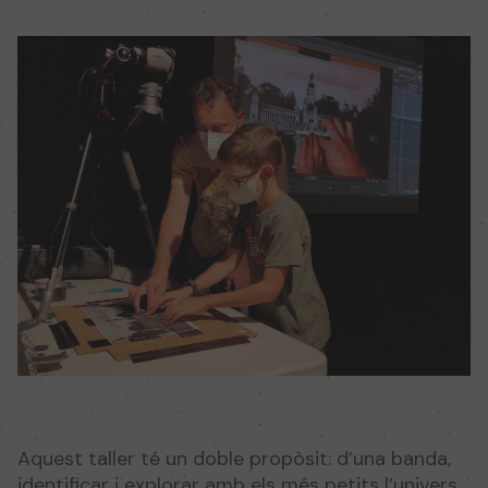
Aquest taller té un doble propòsit: d’una banda,
identificar i explorar amb els més petits l’univers