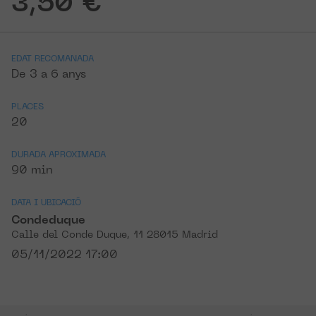
3,50 €
EDAT RECOMANADA
De 3 a 6 anys
PLACES
20
DURADA APROXIMADA
90 min
DATA I UBICACIÓ
Condeduque
Calle del Conde Duque, 11 28015 Madrid
05/11/2022 17:00