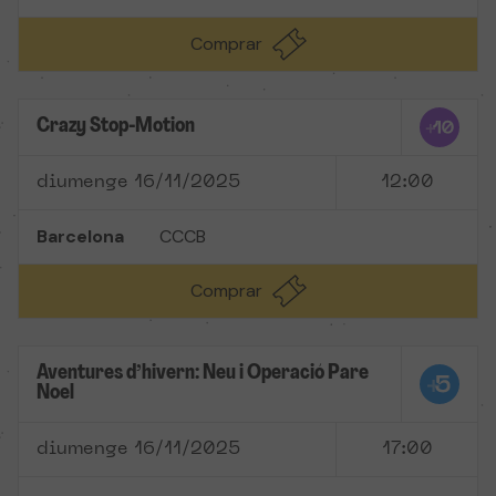
Comprar
Crazy Stop-Motion
diumenge 16/11/2025
12:00
Barcelona
CCCB
Comprar
Aventures d’hivern: Neu i Operació Pare
Noel
diumenge 16/11/2025
17:00