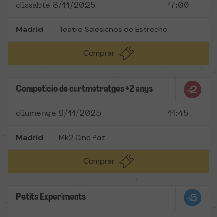
dissabte 8/11/2025
17:00
Madrid
Teatro Salesianos de Estrecho
Comprar
Competició de curtmetratges +2 anys
diumenge 9/11/2025
11:45
Madrid
Mk2 Cine Paz
Comprar
Petits Experiments