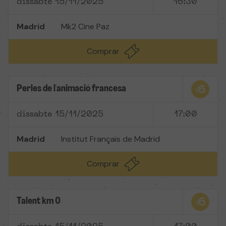
dissabte 15/11/2025
16:30
Madrid
Mk2 Cine Paz
Comprar
Perles de l'animació francesa
dissabte 15/11/2025
17:00
Madrid
Institut Français de Madrid
Comprar
Talent km 0