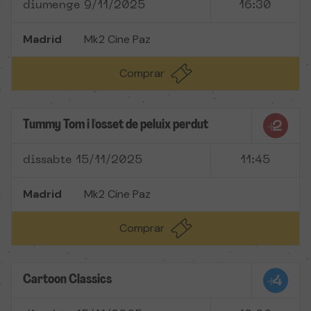
diumenge 9/11/2025
16:30
Madrid
Mk2 Cine Paz
Comprar
Tummy Tom i l'osset de peluix perdut
dissabte 15/11/2025
11:45
Madrid
Mk2 Cine Paz
Comprar
Cartoon Classics