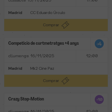
dissabte 15/11/2025
17:00
Madrid
CC Eduardo Úrculo
Comprar
Competició de curtmetratges +4 anys
diumenge 16/11/2025
12:00
Madrid
Mk2 Cine Paz
Comprar
Crazy Stop-Motion