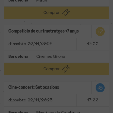
Barcelona
Maldà
Comprar
Competició de curtmetratges +7 anys
dissabte 22/11/2025
17:00
Barcelona
Cinemes Girona
Comprar
Cine-concert: Set ocasions
dissabte 22/11/2025
17:00
Barcelona
Filmoteca de Catalunya