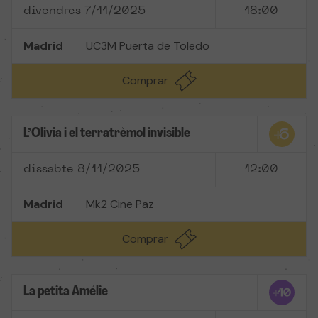
divendres 7/11/2025
18:00
Madrid
UC3M Puerta de Toledo
Comprar
L’Olivia i el terratrèmol invisible
dissabte 8/11/2025
12:00
Madrid
Mk2 Cine Paz
Comprar
La petita Amélie