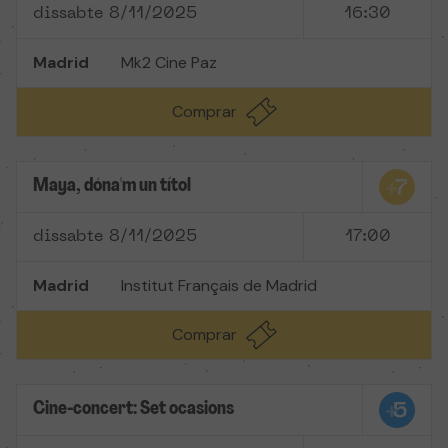
dissabte 8/11/2025
16:30
Madrid
Mk2 Cine Paz
Comprar
Maya, dóna'm un títol
dissabte 8/11/2025
17:00
Madrid
Institut Français de Madrid
Comprar
Cine-concert: Set ocasions