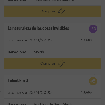
Comprar
La naturaleza de las cosas invisibles
diumenge 23/11/2025
12:00
Barcelona
Maldà
Comprar
Talent km 0
diumenge 23/11/2025
12:00
Barcelona
Auditori de Sant Martí